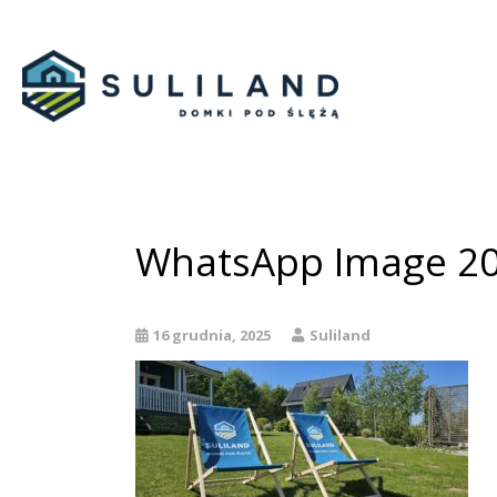
WhatsApp Image 202
16 grudnia, 2025
Suliland