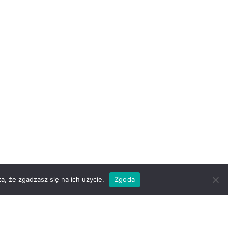
a, że zgadzasz się na ich użycie.
Zgoda