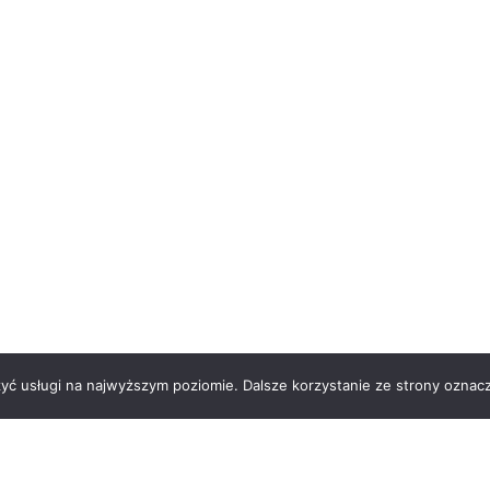
zyć usługi na najwyższym poziomie. Dalsze korzystanie ze strony oznacz