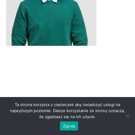
Ta strona korzysta z ciasteczek aby świadczyć usługi na
najwyższym poziomie. Dalsze korzystanie ze strony oznacza,
że zgadzasz się na ich użycie.
Zgoda
Theme by Tesseract