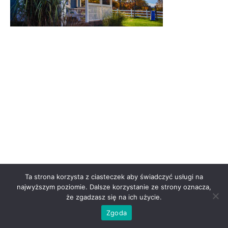
Ta strona korzysta z ciasteczek aby świadczyć usługi na
najwyższym poziomie. Dalsze korzystanie ze strony oznacza,
że zgadzasz się na ich użycie.
Zgoda
Theme by Tesseract