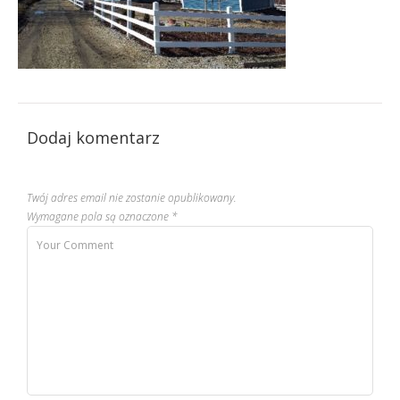
Dodaj komentarz
Twój adres email nie zostanie opublikowany.
Wymagane pola są oznaczone
*