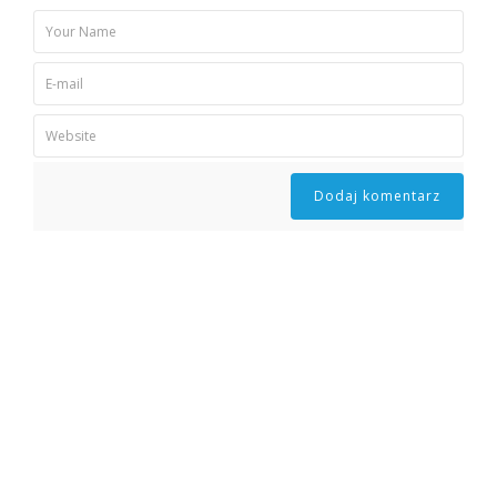
Theme by Tesseract