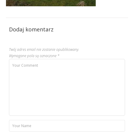
Dodaj komentarz
Twój adres email nie zostanie opublikowany.
Wymagane pola są oznaczone
*