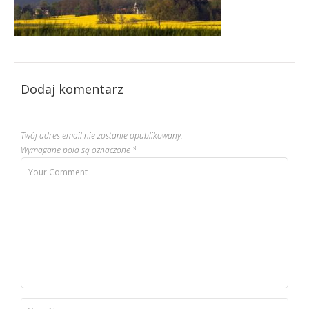
Dodaj komentarz
Twój adres email nie zostanie opublikowany.
Wymagane pola są oznaczone
*