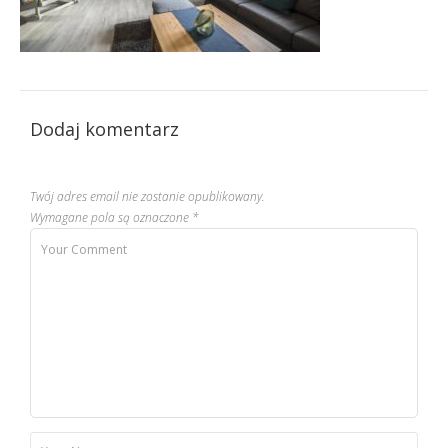
Dodaj komentarz
Twój adres email nie zostanie opublikowany.
Wymagane pola są oznaczone
*